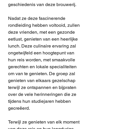
geschiedenis van deze brouwerij.
Nadat ze deze fascinerende 
rondleiding hebben voltooid, zullen 
deze vrienden, met een gezonde 
eetlust, genieten van een heerlijke 
lunch. Deze culinaire ervaring zal 
ongetwijfeld een hoogtepunt van 
hun reis worden, met smaakvolle 
gerechten en lokale specialiteiten 
om van te genieten. De groep zal 
genieten van elkaars gezelschap 
terwijl ze ontspannen en bijpraten 
over de vele herinneringen die ze 
tijdens hun studiejaren hebben 
gecreëerd.
Terwijl ze genieten van elk moment 
van deze reis en hun langdurige 