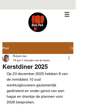
Post
Robert Jan
14 jan
1 minuten om te lezen
Kerstdiner 2025
Op 23 december 2025 hebben 8 van 
de inmiddels 10 oud 
werktuigbouwers gezamenlijk 
gedineerd en onder genot van een 
hapje en drankje de plannen voor 
2026 besproken.