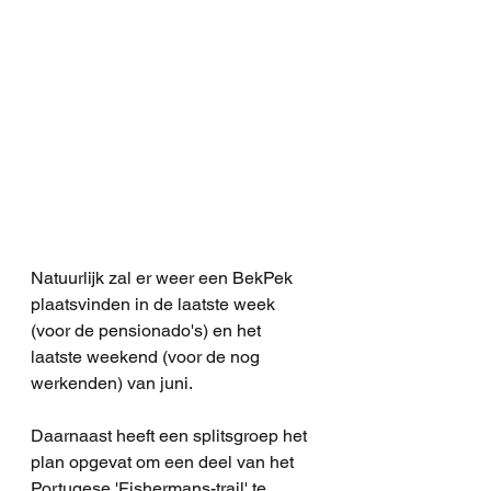
Natuurlijk zal er weer een BekPek 
plaatsvinden in de laatste week 
(voor de pensionado's) en het 
laatste weekend (voor de nog 
werkenden) van juni.
Daarnaast heeft een splitsgroep het 
plan opgevat om een deel van het 
Portugese 'Fishermans-trail' te 