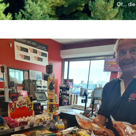
Of... d