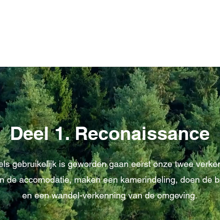
Deel 1. Reconaissance
els gebruikelijk is geworden gaan eerst onze twee verke
n de accomodatie, maken een kamerindeling, doen de
en een wandel-verkenning van de omgeving.