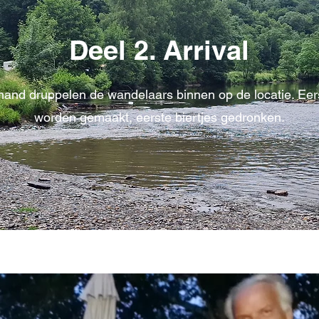
Deel 2. Arrival
and druppelen de wandelaars binnen op de locatie. Eer
worden gemaakt, eerste biertjes gedronken.