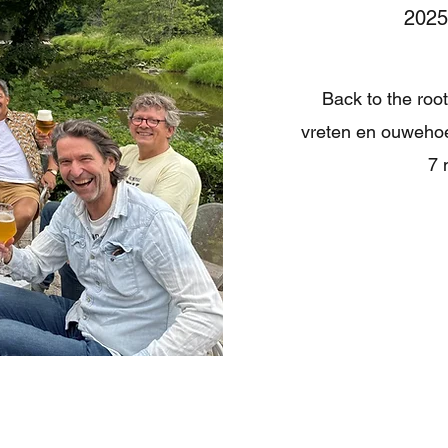
2025
Back to the roo
vreten en ouwehoe
7 