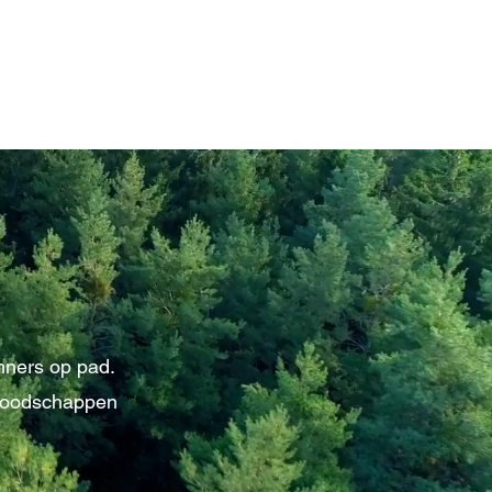
nners op pad.
 boodschappen