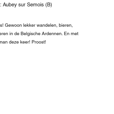
: Aubey sur Semois (B)
ts! Gewoon lekker wandelen, bieren,
ren in de Belgische Ardennen. En met
man deze keer! Proost!