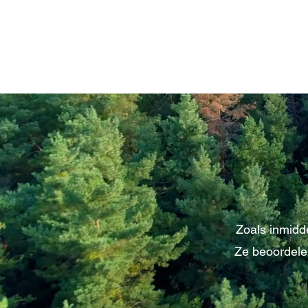
Zoals inmidd
Ze beoordele