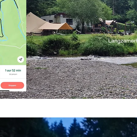
Langzamerh